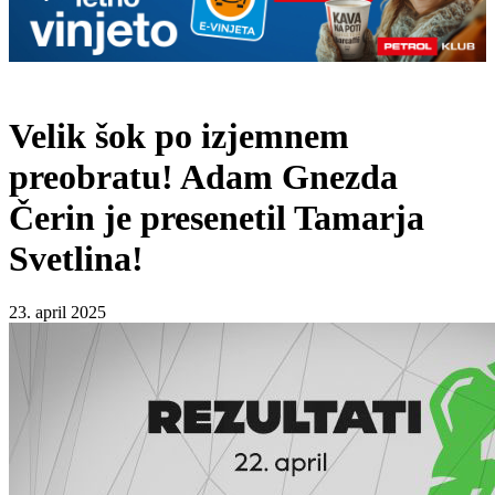
Velik šok po izjemnem
preobratu! Adam Gnezda
Čerin je presenetil Tamarja
Svetlina!
23. april 2025